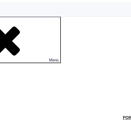
Menü
POR