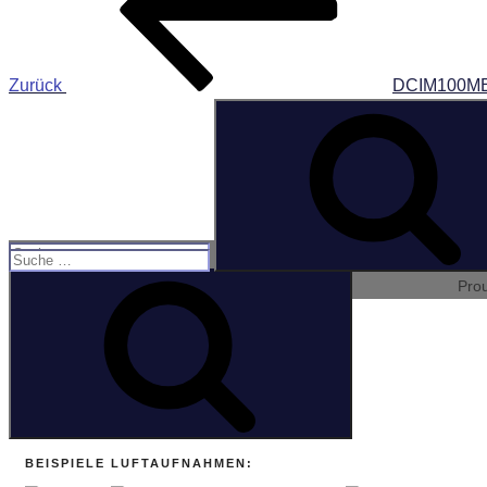
Zurück
DCIM100ME
Suche
nach:
Suche
Suchen
nach:
Pro
BEISPIELE LUFTAUFNAHMEN: