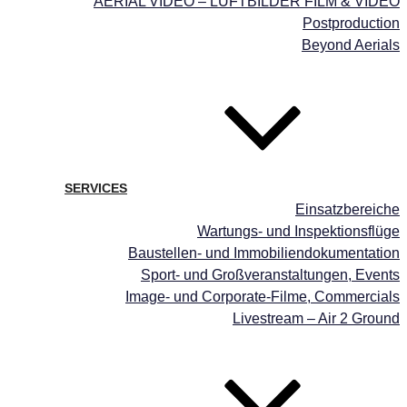
AERIAL VIDEO – LUFTBILDER FILM & VIDEO
Postproduction
Beyond Aerials
SERVICES
Einsatzbereiche
Wartungs- und Inspektionsflüge
Baustellen- und Immobiliendokumentation
Sport- und Großveranstaltungen, Events
Image- und Corporate-Filme, Commercials
Livestream – Air 2 Ground