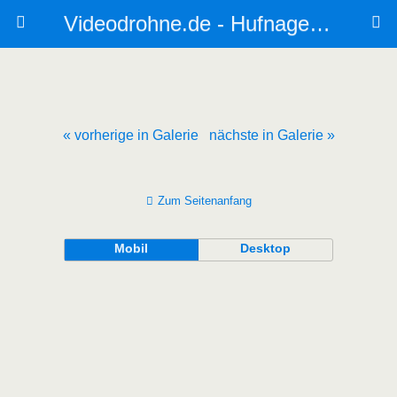
Videodrohne.de - Hufnagel Industrie- und Ingenieurflug
« vorherige in Galerie
nächste in Galerie »
Zum Seitenanfang
Mobil
Desktop